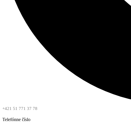
+421 51 771 37 78
Telefónne číslo