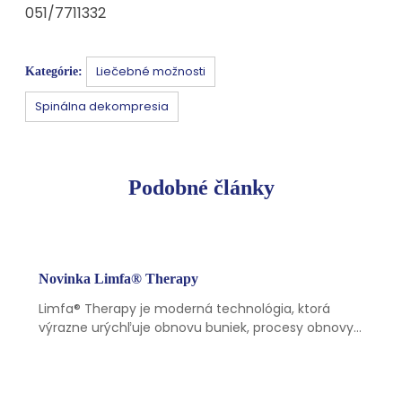
051/7711332
Liečebné možnosti
Kategórie:
Spinálna dekompresia
Podobné články
Novinka Limfa® Therapy
Limfa® Therapy je moderná technológia, ktorá
výrazne urýchľuje obnovu buniek, procesy obnovy…