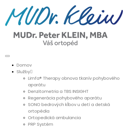
Domov
Služby
Limfa® Therapy obnova tkanív pohybového
aparátu
Denzitometria a TBS INSIGHT
Regenerácia pohybového aparátu
SONO bedrových kĺbov u detí a detská
ortopédia
Ortopedická ambulancia
PRP Systém