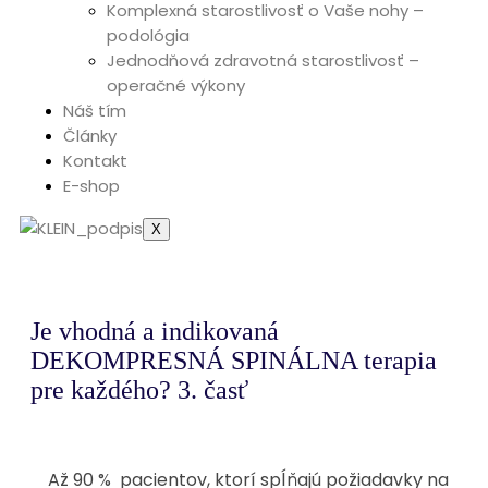
Komplexná starostlivosť o Vaše nohy –
podológia
Jednodňová zdravotná starostlivosť –
operačné výkony
Náš tím
Články
Kontakt
E-shop
X
Je vhodná a indikovaná
DEKOMPRESNÁ SPINÁLNA terapia
pre každého? 3. časť
Až 90 % pacientov, ktorí spĺňajú požiadavky na