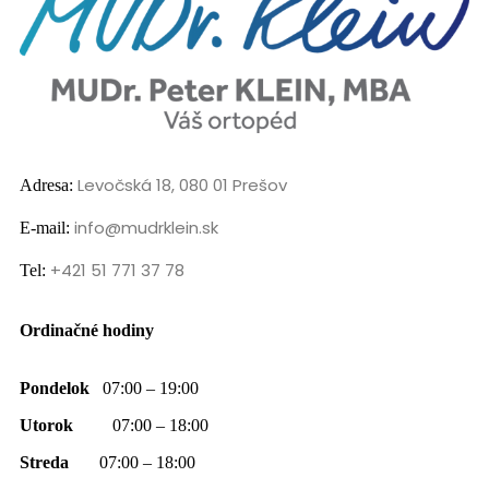
Levočská 18, 080 01 Prešov
Adresa:
info@mudrklein.sk
E-mail:
+421 51 771 37 78
Tel:
Ordinačné hodiny
Pondelok
07:00 – 19:00
Utorok
07:00 – 18:00
Streda
07:00 – 18:00