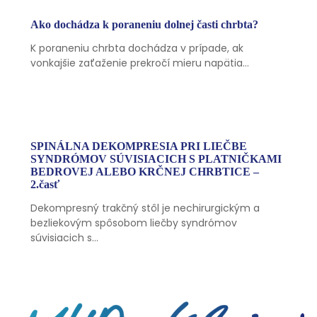
Ako dochádza k poraneniu dolnej časti chrbta?
K poraneniu chrbta dochádza v prípade, ak
vonkajšie zaťaženie prekročí mieru napätia…
SPINÁLNA DEKOMPRESIA PRI LIEČBE
SYNDRÓMOV SÚVISIACICH S PLATNIČKAMI
BEDROVEJ ALEBO KRČNEJ CHRBTICE –
2.časť
Dekompresný trakčný stôl je nechirurgickým a
bezliekovým spôsobom liečby syndrómov
súvisiacich s…